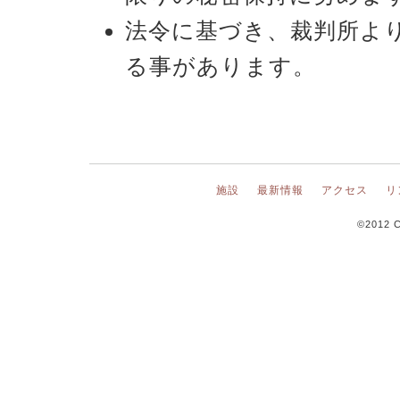
法令に基づき、裁判所よ
る事があります。
施設
最新情報
アクセス
リ
©2012 C