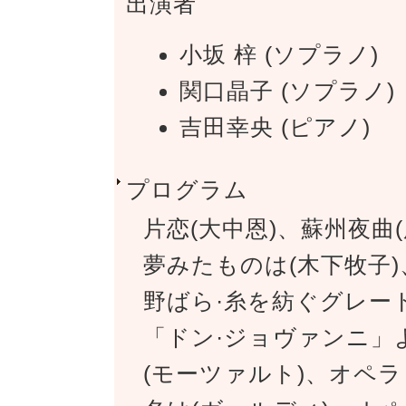
出演者
小坂 梓 (ソプラノ)
関口晶子 (ソプラノ)
吉田幸央 (ピアノ)
プログラム
片恋(大中恩)、蘇州夜曲
夢みたものは(木下牧子)
野ばら·糸を紡ぐグレー
「ドン·ジョヴァンニ」
(モーツァルト)、オペ