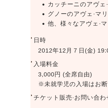
カッチーニのアヴェ
グノーのアヴェ·マ
他、様々なアヴェ·
日時
2012年12月７日(金) 19:
入場料金
3,000円 (全席自由)
※未就学児の入場はお
チケット販売·お問い合わ