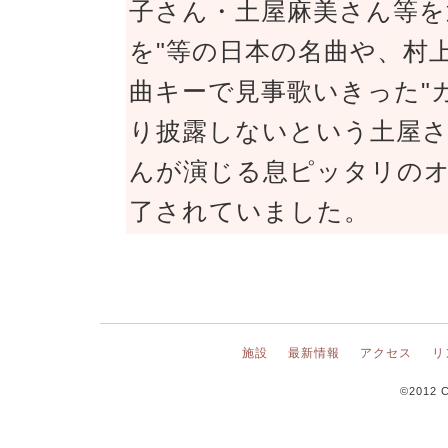
子さん・土屋麻美さん等を
を"等の日本の名曲や、村
曲キーで見事歌いきった"
り披露しないという土屋
んが演じる息ピッタリの
了されていました。
施設
最新情報
アクセス
リ
©2012 C