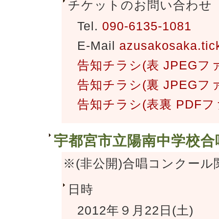
チケットのお問い合わせ
Tel.
090-6135-1081
E-Mail
azusakosaka.ti
告知チラシ(表 JPEGフ
告知チラシ(裏 JPEGフ
告知チラシ(表裏 PDFフ
宇都宮市立陽南中学校合
※(非公開)合唱コンクー
日時
2012年９月22日(土)